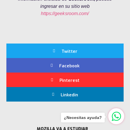
ingresar en su sitio web
https://geeksroom.com/
Twitter
Facebook
Pinterest
Linkedin
¿Necesitas ayuda?
MOZILLA VA A ESTUDIAR