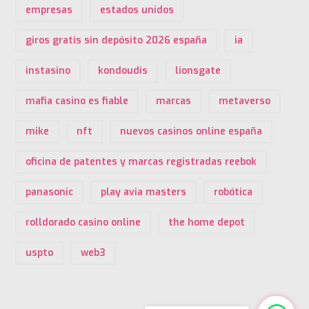
empresas
estados unidos
giros gratis sin depósito 2026 españa
ia
instasino
kondoudis
lionsgate
mafia casino es fiable
marcas
metaverso
mike
nft
nuevos casinos online españa
oficina de patentes y marcas registradas reebok
panasonic
play avia masters
robótica
rolldorado casino online
the home depot
uspto
web3