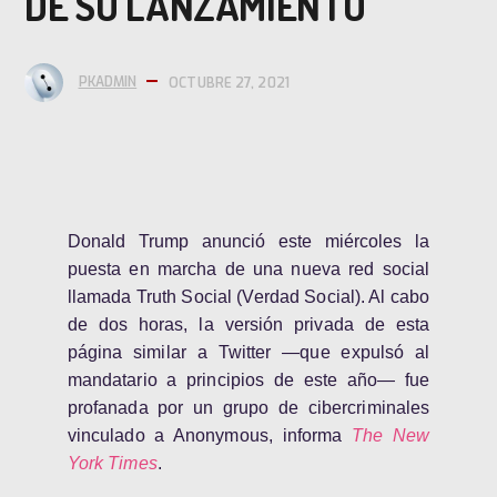
DE SU LANZAMIENTO
PKADMIN
OCTUBRE 27, 2021
Donald Trump
anunció este miércoles
la
puesta en marcha de una nueva red social
llamada Truth Social (Verdad Social). Al cabo
de dos horas, la versión privada de esta
página similar a Twitter —que expulsó al
mandatario a principios de este año— fue
profanada por un grupo de cibercriminales
vinculado a Anonymous, informa
The
New
York Times
.