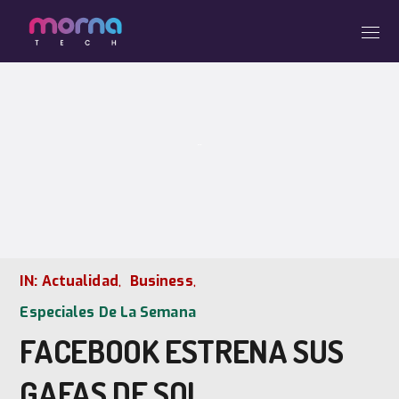
BLOG
IN:
Actualidad
Business
Especiales De La Semana
FACEBOOK ESTRENA SUS
GAFAS DE SOL