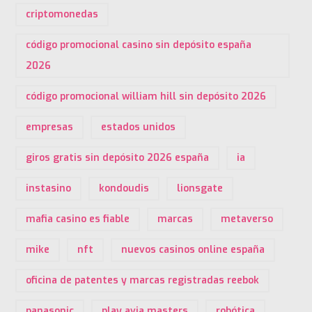
criptomonedas
código promocional casino sin depósito españa
2026
código promocional william hill sin depósito 2026
empresas
estados unidos
giros gratis sin depósito 2026 españa
ia
instasino
kondoudis
lionsgate
mafia casino es fiable
marcas
metaverso
mike
nft
nuevos casinos online españa
oficina de patentes y marcas registradas reebok
panasonic
play avia masters
robótica