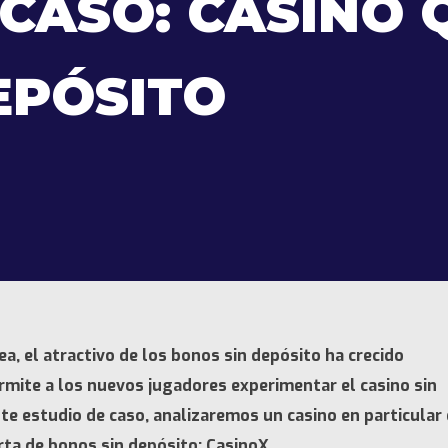
 CASO: CASINO 
EPÓSITO
a, el atractivo de los bonos sin depósito ha crecido
mite a los nuevos jugadores experimentar el casino sin
este estudio de caso, analizaremos un casino en particular
ta de bonos sin depósito: CasinoX.