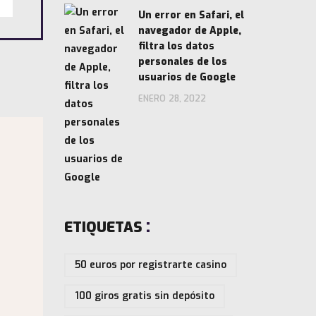
Un error en Safari, el
navegador de Apple,
filtra los datos
personales de los
usuarios de Google
ENERO 28, 2022
ETIQUETAS
50 euros por registrarte casino
100 giros gratis sin depósito