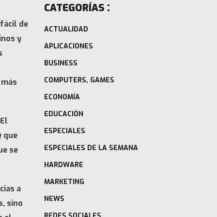
CATEGORÍAS
fácil de
ACTUALIDAD
inos y
APLICACIONES
s
BUSINESS
COMPUTERS, GAMES
o más
ECONOMÍA
EDUCACIÓN
 El
ESPECIALES
y que
ESPECIALES DE LA SEMANA
ue se
HARDWARE
MARKETING
cias a
NEWS
s, sino
REDES SOCIALES