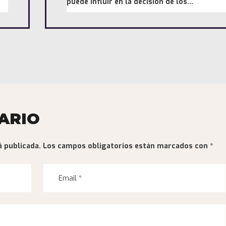
puede influir en la decisión de los...
ARIO
á publicada.
Los campos obligatorios están marcados con
*