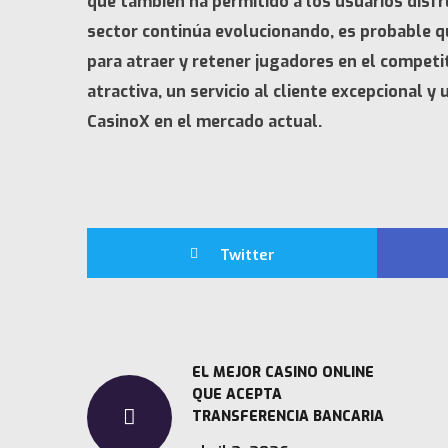
que también ha permitido a los usuarios disfr
sector continúa evolucionando, es probable q
para atraer y retener jugadores en el competi
atractiva, un servicio al cliente excepcional 
CasinoX en el mercado actual.
Twitter
EL MEJOR CASINO ONLINE
QUE ACEPTA
TRANSFERENCIA BANCARIA