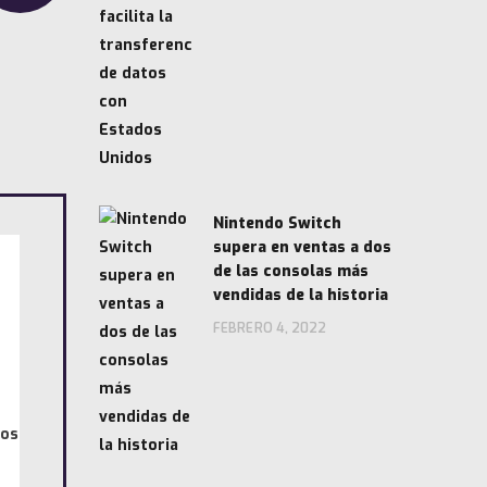
Nintendo Switch
supera en ventas a dos
de las consolas más
vendidas de la historia
FEBRERO 4, 2022
los