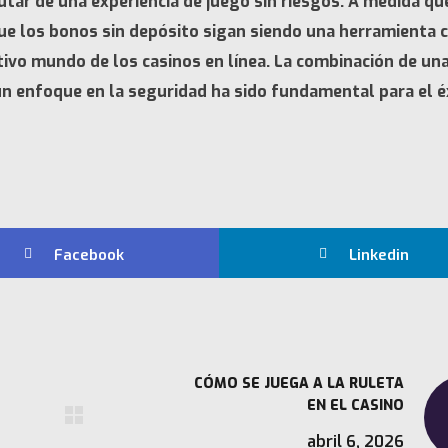
utar de una experiencia de juego sin riesgos. A medida qu
ue los bonos sin depósito sigan siendo una herramienta 
tivo mundo de los casinos en línea. La combinación de un
y un enfoque en la seguridad ha sido fundamental para el é
Facebook
Linkedin
CÓMO SE JUEGA A LA RULETA
EN EL CASINO
abril 6, 2026