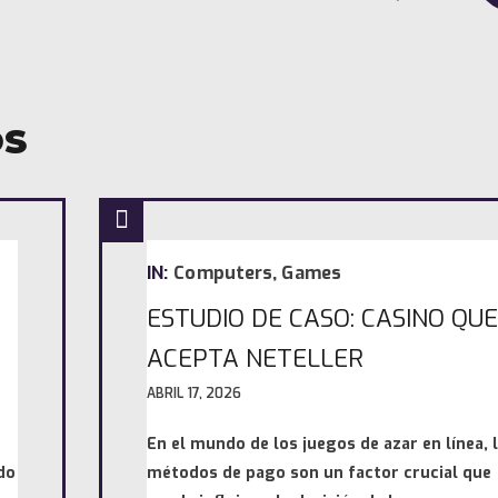
OS
IN:
Computers, Games
ESTUDIO DE CASO: CASINO QUE
ACEPTA NETELLER
ABRIL 17, 2026
En el mundo de los juegos de azar en línea, 
do
métodos de pago son un factor crucial que