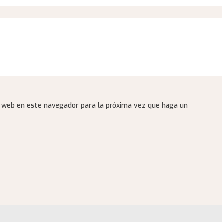
io web en este navegador para la próxima vez que haga un