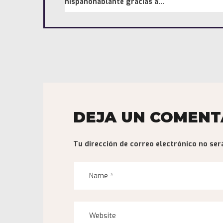
hispanohablante gracias a...
DEJA UN COMENT
Tu dirección de correo electrónico no ser