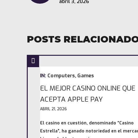
abril 3, 2026
POSTS RELACIONAD
IN:
Computers, Games
EL MEJOR CASINO ONLINE QUE
ACEPTA APPLE PAY
ABRIL 21, 2026
El casino en cuestión, denominado “Casino
Estrella”, ha ganado notoriedad en el merca