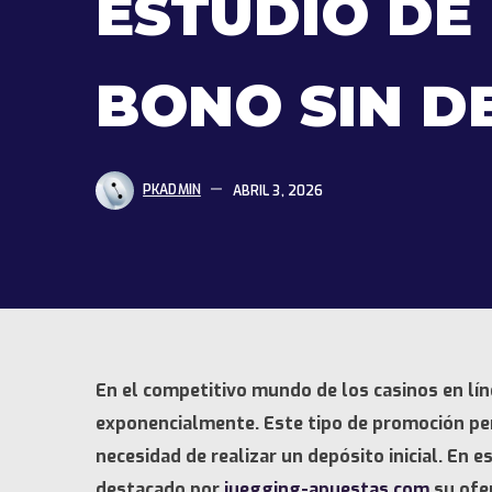
ESTUDIO DE
BONO SIN D
PKADMIN
ABRIL 3, 2026
En el competitivo mundo de los casinos en líne
exponencialmente. Este tipo de promoción per
necesidad de realizar un depósito inicial. En 
destacado por
juegging-apuestas.com
su ofer