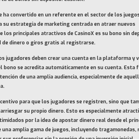
 ha convertido en un referente en el sector de los juego
, a su estrategia de marketing centrada en atraer nuevos
e los principales atractivos de CasinoX es su bono sin de
de dinero o giros gratis al registrarse.
Los jugadores deben crear una cuenta en la plataforma y v
el bono se acredita automáticamente en su cuenta. Esta f
atención de una amplia audiencia, especialmente de aquel
a.
centivo para que los jugadores se registren, sino que ta
 arriesgar su propio dinero. Esto es especialmente atract
midados por la idea de apostar dinero real desde el princ
e una amplia gama de juegos, incluyendo tragamonedas, r
 sus preferencias sin la presión de una inversión inicial.