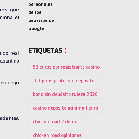
eros que
ciona el
ETIQUETAS
ndo real
asantías
50 euros por registrarte casino
100 giros gratis sin depósito
deojuego
bono sin depósito ruleta 2026
casino depósito mínimo 1 euro
cedentes
chicken road 2 demo
chicken road opiniones