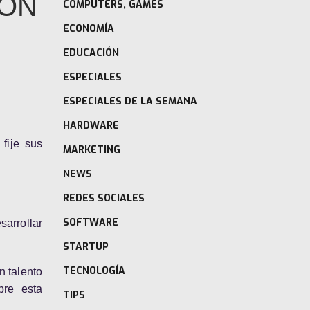
LON
COMPUTERS, GAMES
ECONOMÍA
EDUCACIÓN
ESPECIALES
ESPECIALES DE LA SEMANA
HARDWARE
fije sus
MARKETING
NEWS
REDES SOCIALES
SOFTWARE
sarrollar
STARTUP
TECNOLOGÍA
n talento
bre esta
TIPS