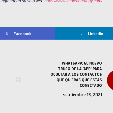
 ingresar en su sitio web
https://www.infotechnology.com/
Facebook
Linkedin
WHATSAPP: EL NUEVO
TRUCO DE LA 'APP' PARA
OCULTAR A LOS CONTACTOS
QUE QUIERAS QUE ESTÁS
CONECTADO
septiembre 13, 2021