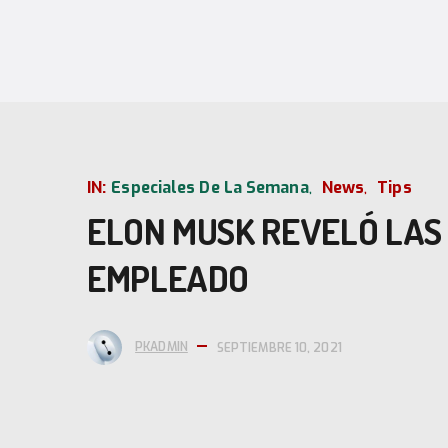
IN:
Especiales De La Semana
News
Tips
ELON MUSK REVELÓ LAS 
EMPLEADO
PKADMIN
SEPTIEMBRE 10, 2021