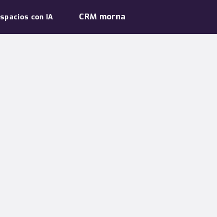
CRM morna
spacios con IA