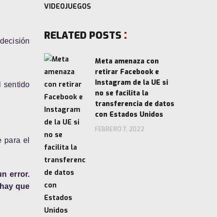
VIDEOJUEGOS
RELATED POSTS
decisión
Meta amenaza con
retirar Facebook e
Instagram de la UE si
 sentido
no se facilita la
transferencia de datos
con Estados Unidos
FEBRERO 7, 2022
e para el
n error.
 hay que