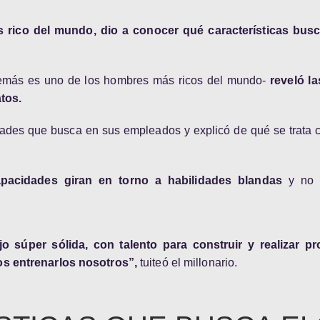
s rico del mundo, dio a conocer qué características bus
emás es uno de los hombres más ricos del mundo-
reveló la
atos.
dades que busca en sus empleados y explicó de qué se trata
apacidades giran en torno a habilidades blandas
y no 
 súper sólida, con talento para construir y realizar pr
s entrenarlos nosotros”,
tuiteó el millonario.