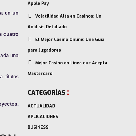
Apple Pay
ca en un
Volatilidad Alta en Casinos: Un
Análisis Detallado
s cuatro
El Mejor Casino Online: Una Guía
para Jugadores
 cada una
Mejor Casino en Línea que Acepta
Mastercard
a títulos
CATEGORÍAS
oyectos,
ACTUALIDAD
APLICACIONES
BUSINESS