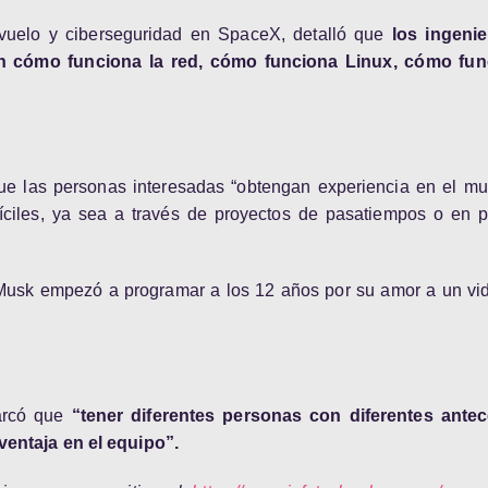
 vuelo y ciberseguridad en SpaceX, detalló que
los ingeni
n cómo funciona la red, cómo funciona Linux, cómo fun
que las personas interesadas “obtengan experiencia en el mu
íciles, ya sea a través de proyectos de pasatiempos o en p
 Musk empezó a programar a los 12 años por su amor a un vi
arcó que
“tener diferentes personas con diferentes ante
ventaja en el equipo”.