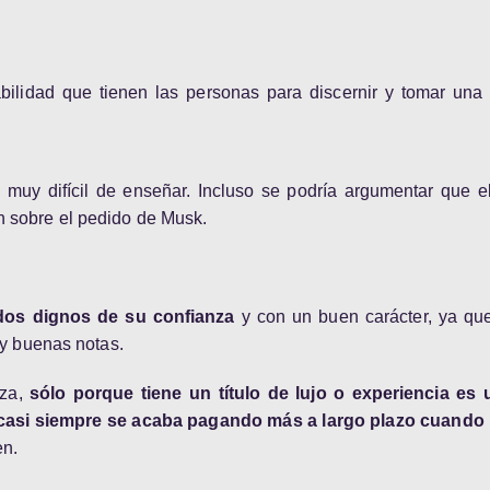
ilidad que tienen las personas para discernir y tomar una 
muy difícil de enseñar. Incluso se podría argumentar que el
n sobre el pedido de Musk.
dos dignos de su confianza
y con un buen carácter, ya qu
 y buenas notas.
nza,
sólo porque tiene un título de lujo o experiencia es u
 casi siempre se acaba pagando más a largo plazo cuando
en.