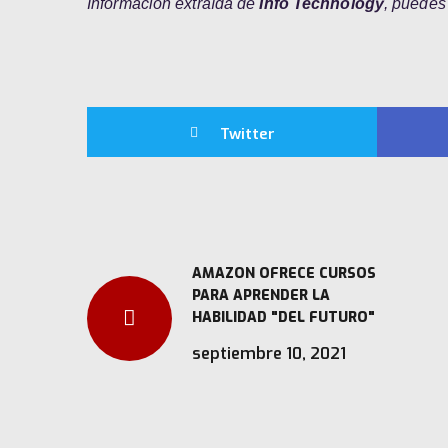
Información extraída de
Info Technology
, puedes
Twitter
AMAZON OFRECE CURSOS
PARA APRENDER LA
HABILIDAD "DEL FUTURO"
septiembre 10, 2021