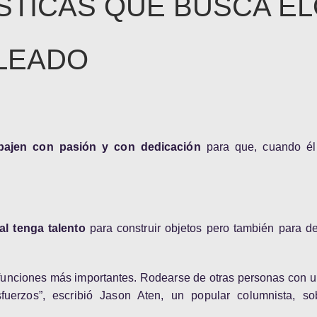
STICAS QUE BUSCA E
LEADO
bajen con pasión y con dedicación
para que, cuando él 
l tenga talento
para construir objetos pero también para de
funciones más importantes. Rodearse de otras personas con u
sfuerzos”, escribió Jason Aten, un popular columnista, so