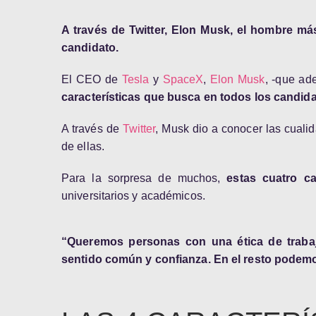
A través de Twitter, Elon Musk, el hombre má
candidato.
El CEO de
Tesla
y
SpaceX
,
Elon Musk
, -que ad
características que busca en todos los candid
A través de
Twitter
,
Musk
dio a conocer las cuali
de ellas.
Para la sorpresa de muchos,
estas cuatro c
universitarios y académicos.
“Queremos personas con una ética de trabajo
sentido común y confianza. En el resto podemo