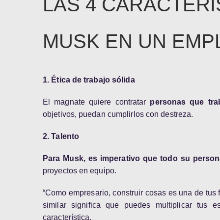
LAS 4 CARACTERÍ
MUSK EN UN EMP
1. Ética de trabajo sólida
El magnate quiere contratar
personas que tra
objetivos, puedan cumplirlos con destreza.
2. Talento
Para Musk, es imperativo que todo su persona
proyectos en equipo.
“Como empresario, construir cosas es una de tus 
similar significa que puedes multiplicar tus e
característica.