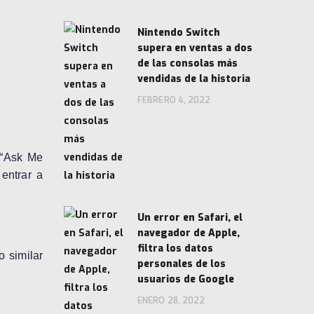
Nintendo Switch
supera en ventas a dos
de las consolas más
vendidas de la historia
FEBRERO 4, 2022
 “Ask Me
entrar a
Un error en Safari, el
navegador de Apple,
filtra los datos
 similar
personales de los
usuarios de Google
ENERO 28, 2022