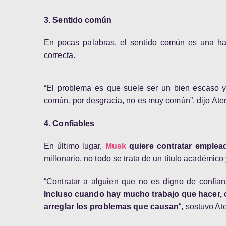
3. Sentido común
En pocas palabras, el sentido común es una hab
correcta.
“El problema es que suele ser un bien escaso y 
común, por desgracia, no es muy común”, dijo Ate
4. Confiables
En último lugar,
Musk
quiere contratar emplea
millonario, no todo se trata de un título académico
“Contratar a alguien que no es digno de confia
Incluso cuando hay mucho trabajo que hacer,
arreglar los problemas que causan
“, sostuvo At