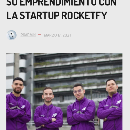
SU EMPRENDIMIENTO CON
LA STARTUP ROCKETFY
PKADMIN
MARZO 17, 2021