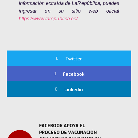
Información extraída de LaRepública, puedes
ingresar en su sitio web oficial
https://www.larepublica.co/
Twitter
Facebook
Linkedin
FACEBOOK APOYA EL
PROCESO DE VACUNACIÓN