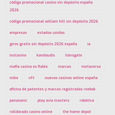
código promocional casino sin depósito españa
2026
código promocional william hill sin depósito 2026
empresas
estados unidos
giros gratis sin depósito 2026 españa
ia
instasino
kondoudis
lionsgate
mafia casino es fiable
marcas
metaverso
mike
nft
nuevos casinos online españa
oficina de patentes y marcas registradas reebok
panasonic
play avia masters
robótica
rolldorado casino online
the home depot